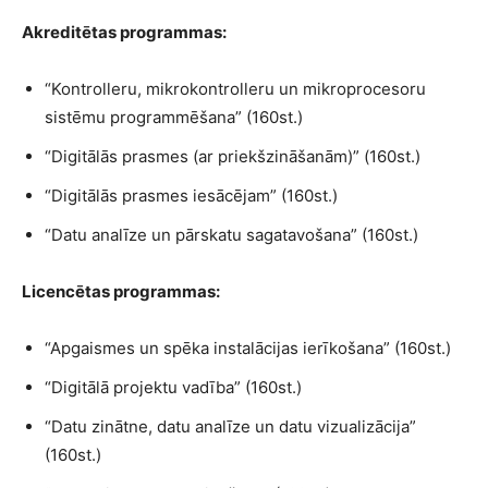
Akreditētas programmas:
“Kontrolleru, mikrokontrolleru un mikroprocesoru
sistēmu programmēšana” (160st.)
“Digitālās prasmes (ar priekšzināšanām)” (160st.)
“Digitālās prasmes iesācējam” (160st.)
“Datu analīze un pārskatu sagatavošana” (160st.)
Licencētas programmas:
“Apgaismes un spēka instalācijas ierīkošana” (160st.)
“Digitālā projektu vadība” (160st.)
“Datu zinātne, datu analīze un datu vizualizācija”
(160st.)