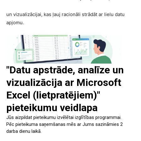
un vizualizācijai, kas ļauj racionāli strādāt ar lielu datu
apjomu.