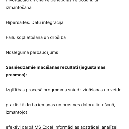
izmantošana
Hipersaites. Datu integracija
Failu koplietošana un drošība
Noslēguma pārbaudījums
Sasniedzamie mācīšanās rezultāti (iegūstamās
prasmes):
Izglītības procesā programma sniedz zināšanas un veido
praktiskā darba iemaņas un prasmes datoru lietošanā,
izmantojot
efektīvi darbā MS Excel informācijas apstrādei, analīzei