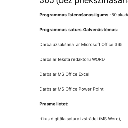
365 (bez priekšzināša
Programmas īstenošanas ilgums
-80 akad
Programmas saturs. Galvenās tēmas:
Darba uzsākšana ar Microsoft Office 365
Darbs ar teksta redaktoru WORD
Darbs ar MS Office Excel
Darbs ar MS Office Power Point
Prasme lietot:
rīkus digitāla satura izstrādei (MS Word),