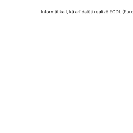
Informātika I, kā arī daļēji realizē ECDL (