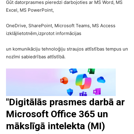
Gūt datorprasmes pieredzi darbojoties ar MS Word, MS
Excel, MS PowerPoint,
OneDrive, SharePoint, Microsoft Teams, MS Access
izklājlietotnēm,izprotot informācijas
un komunikāciju tehnoloģiju straujos attīstības tempus un
nozīmi sabiedrības attīstībā.