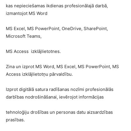
kas nepieciešamas ikdienas profesionālajā darbā,
izmantojot MS Word
MS Excel, MS PowerPoint, OneDrive, SharePoint,
Microsoft Teams,
MS Access izklājlietotnes.
Zina un izprot MS Word, MS Excel, MS PowerPoint, MS
Access izklājlietotņu pārvaldību.
Izprot digitālā satura radīšanas nozīmi profesionālās
darbības nodrošināšanai, ievērojot informācijas
tehnoloģiju drošības un personas datu aizsardzības
prasības.