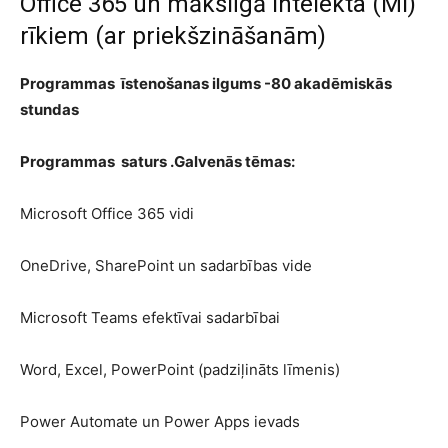
Office 365 un mākslīgā intelekta (MI)
rīkiem (ar priekšzināšanām)
Programmas īstenošanas ilgums -80 akadēmiskās
stundas
Programmas saturs .Galvenās tēmas:
Microsoft Office 365 vidi
OneDrive, SharePoint un sadarbības vide
Microsoft Teams efektīvai sadarbībai
Word, Excel, PowerPoint (padziļināts līmenis)
Power Automate un Power Apps ievads