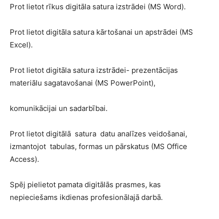
Prot lietot rīkus digitāla satura izstrādei (MS Word).
Prot lietot digitāla satura kārtošanai un apstrādei (MS
Excel).
Prot lietot digitāla satura izstrādei- prezentācijas
materiālu sagatavošanai (MS PowerPoint),
komunikācijai un sadarbībai.
Prot lietot digitālā satura datu analīzes veidošanai,
izmantojot tabulas, formas un pārskatus (MS Office
Access).
Spēj pielietot pamata digitālās prasmes, kas
nepieciešams ikdienas profesionālajā darbā.