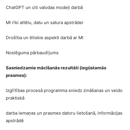
ChatGPT un citi valodas modeļi darbā
MI rīki attēlu, datu un satura apstrādei
Drošība un ētiskie aspekti darbā ar MI
Noslēguma pārbaudījums
Sasniedzamie mācīšanās rezultāti (iegūstamās
prasmes):
Izglītības procesā programma sniedz zināšanas un veido
praktiskā
darba iemaņas un prasmes datoru lietošanā, informācijas
apstrādē