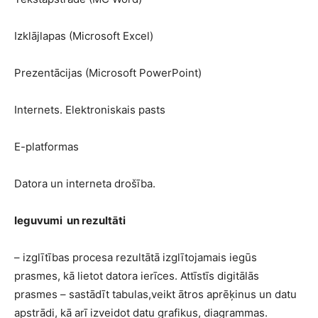
Izklājlapas (Microsoft Excel)
Prezentācijas (Microsoft PowerPoint)
Internets. Elektroniskais pasts
E-platformas
Datora un interneta drošība.
Ieguvumi un rezultāti
– izglītības procesa rezultātā izglītojamais iegūs
prasmes, kā lietot datora ierīces. Attīstīs digitālās
prasmes – sastādīt tabulas,veikt ātros aprēķinus un datu
apstrādi, kā arī izveidot datu grafikus, diagrammas.