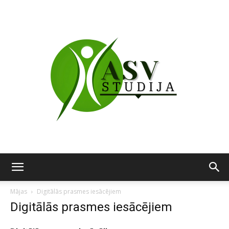
ASV
Mājas
Digitālās prasmes iesācējiem
Digitālās prasmes iesācējiem
studija