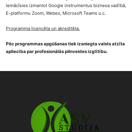
Iemācīsies izmantot Google instrumentus biznesa vadībā,
E-platformu Zoom, Webex, Microsoft Teams u.c.
Programma licencēta un akreditēta.
Pēc programmas apgūšanas tiek izsniegta valsts atzīta
apliecība par profesionālās pilnveides izglītību.