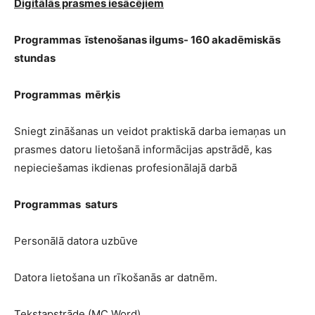
Digitālās prasmes iesācējiem
Programmas īstenošanas ilgums- 160 akadēmiskās
stundas
Programmas mērķis
Sniegt zināšanas un veidot praktiskā darba iemaņas un
prasmes datoru lietošanā informācijas apstrādē, kas
nepieciešamas ikdienas profesionālajā darbā
Programmas saturs
Personālā datora uzbūve
Datora lietošana un rīkošanās ar datnēm.
Tekstapstrāde (MC Word)