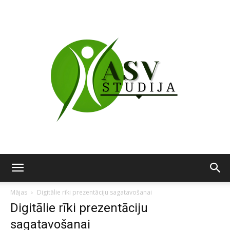
ASV
Mājas
Digitālie rīki prezentāciju sagatavošanai
Digitālie rīki prezentāciju
sagatavošanai
studija