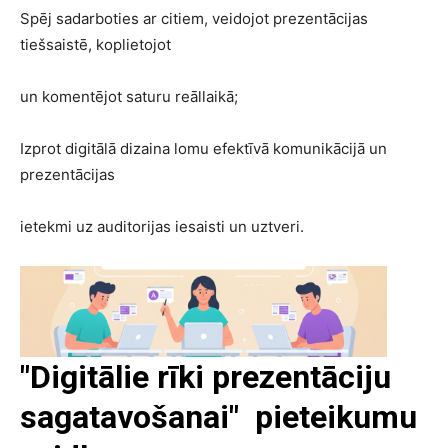
Spēj sadarboties ar citiem, veidojot prezentācijas
tiešsaistē, koplietojot
un komentējot saturu reāllaikā;
Izprot digitālā dizaina lomu efektīvā komunikācijā un
prezentācijas
ietekmi uz auditorijas iesaisti un uztveri.