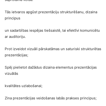
Tās ietvaros apgūst prezentāciju strukturēšanu, dizaina
principus
un sadarbības iespējas tiešsaistē, lai efektīvi komunicētu
ar auditoriju.
Prot izveidot vizuāli pārskatāmas un saturiski strukturētas
prezentācijas;
Spēj pielietot dažādus dizaina elementus prezentācijas
vizuālās
kvalitātes uzlabošanai;
Zina prezentācijas veidošanas labās prakses principus;