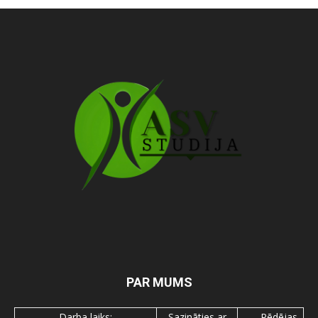
PAR MUMS
Darba laiks:
Sazināties ar
Pēdējas