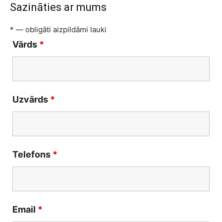
Sazināties ar mums
* — obligāti aizpildāmi lauki
Vārds
*
Uzvārds
*
Telefons
*
Email
*