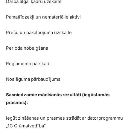
Darba alga, kadru uzskaite
Pamatlīdzekļi un nemateriālie aktīvi
Preču un pakalpojuma uzskaite
Perioda nobeigšana
Reglamenta pārskati
Noslēguma pārbaudījums
Sasniedzamie mācīšanās rezultāti (iegūstamās
prasmes):
Iegūt zināšanas un prasmes strādāt ar datorprogrammu
„1C Grāmatvedība”,