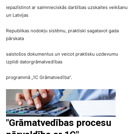
iepazīstinot ar saimnieciskās darbības uzskaites veikšanu
un Latvijas
Republikas nodokļu sistēmu, praktiski sagatavot gada
pārskata
saistošos dokumentus un veicot praktisku uzdevumu
izpildi datorgrāmatvedības
programmā „1C Grāmatvedība”.