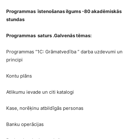
Programmas īstenošanas ilgums -80 akadēmiskās
stundas
Programmas saturs .Galvenās tēmas:
Programmas “1C: Grāmatvedība ” darba uzdevumi un
principi
Kontu plāns
Atlikumu ievade un citi katalogi
Kase, norēķinu atbildīgās personas
Banku operācijas