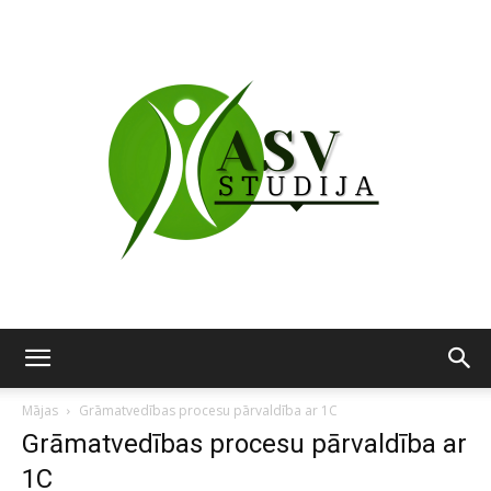
ASV
Mājas
Grāmatvedības procesu pārvaldība ar 1C
Grāmatvedības procesu pārvaldība ar
1C
studija