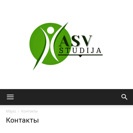
ASV
Mājas
Контакты
Контакты
studija