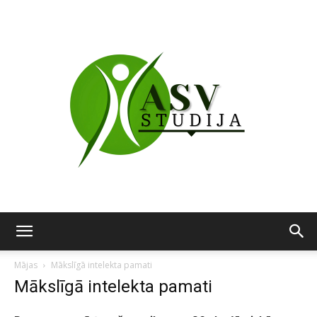
ASV
Mājas
Mākslīgā intelekta pamati
Mākslīgā intelekta pamati
studija