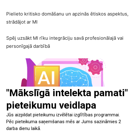
Pielieto kritisko domāšanu un apzinās ētiskos aspektus,
strādājot ar MI
Spēj uzsākt MI rīku integrāciju savā profesionālajā vai
personīgajā darbībā