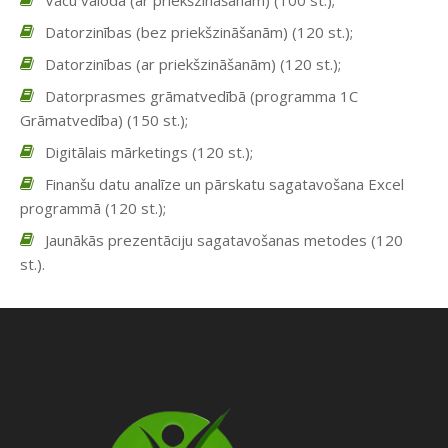
Vācu valoda (ar priekšzināšanām) (100 st.);
Datorzinības (bez priekšzināšanām) (120 st.);
Datorzinības (ar priekšzināšanām) (120 st.);
Datorprasmes grāmatvedībā (programma 1C
Grāmatvedība) (150 st.);
Digitālais mārketings (120 st.);
Finanšu datu analīze un pārskatu sagatavošana Excel
programmā (120 st.);
Jaunākās prezentāciju sagatavošanas metodes (120
st.).