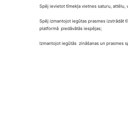
Spēj ievietot tīmekļa vietnes saturu, attēlu, 
Spēj izmantojot iegūtas prasmes izstrādāt tī
platformā piedāvātās iespējas;
Izmantojot iegūtās zināšanas un prasmes spēj