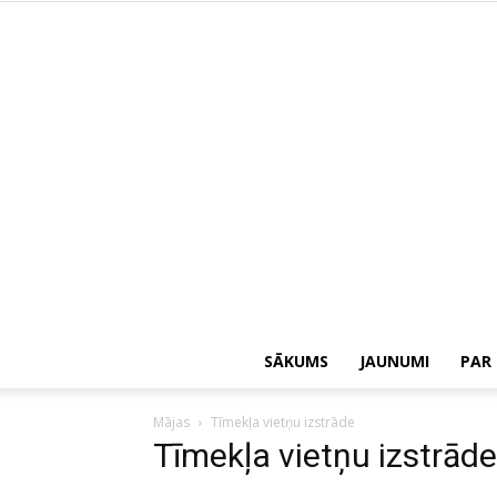
SĀKUMS
JAUNUMI
PAR
Mājas
Tīmekļa vietņu izstrāde
Tīmekļa vietņu izstrāde