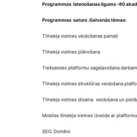
Programmas īstenošanas ilgums -80 aka
Programmas saturs .Galvenās tēmas:
Tīmekļa vietnes veidošanas pamati
Tīmekļa vietnes plānošana
Tiešsaistes platformu sagatavošana darbam
Tīmekļa vietnes struktūras veidošana platf
Tīmekļa vietnes dizaina veidošana un pielā
Mobilas tīmekļa vietnes izveide ar platform
SEO. Domēni