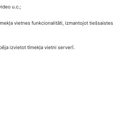
video u.c.;
mekļa vietnes funkcionalitāti, izmantojot tiešsaistes
a izvietot tīmekļa vietni serverī.