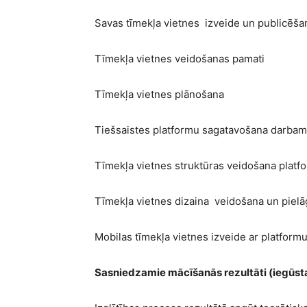
Savas tīmekļa vietnes izveide un publicēša
Tīmekļa vietnes veidošanas pamati
Tīmekļa vietnes plānošana
Tiešsaistes platformu sagatavošana darbam
Tīmekļa vietnes struktūras veidošana platf
Tīmekļa vietnes dizaina veidošana un pielā
Mobilas tīmekļa vietnes izveide ar platform
Sasniedzamie mācīšanās rezultāti (iegūs