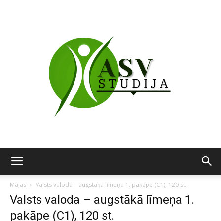
ASV
Mājas
Valsts valoda – augstākā līmeņa 1. pakāpe (C1), 120 st.
Valsts valoda – augstākā līmeņa 1.
pakāpe (C1), 120 st.
studija