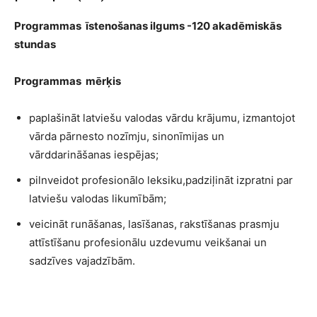
Programmas īstenošanas ilgums -120 akadēmiskās
stundas
Programmas mērķis
paplašināt latviešu valodas vārdu krājumu, izmantojot
vārda pārnesto nozīmju, sinonīmijas un
vārddarināšanas iespējas;
pilnveidot profesionālo leksiku,padziļināt izpratni par
latviešu valodas likumībām;
veicināt runāšanas, lasīšanas, rakstīšanas prasmju
attīstīšanu profesionālu uzdevumu veikšanai un
sadzīves vajadzībām.