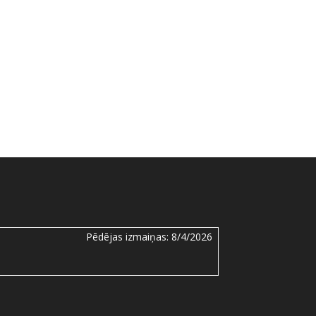
Pēdējas izmaiņas:
8/4/2026