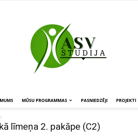
 MUMS
MŪSU PROGRAMMAS
PASNIEDZĒJI
PROJEKTI
ASV
)
kā līmeņa 2. pakāpe (C2)