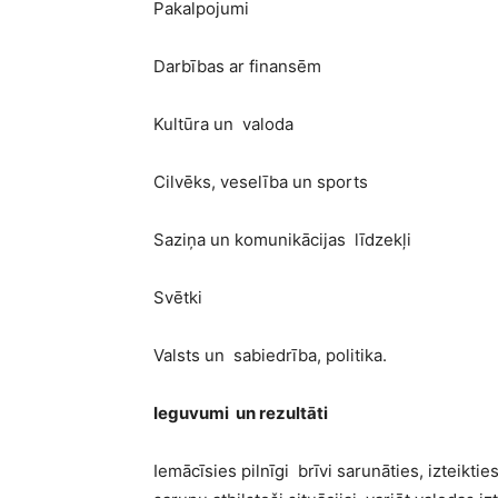
Pakalpojumi
Darbības ar finansēm
Kultūra un valoda
Cilvēks, veselība un sports
Saziņa un komunikācijas līdzekļi
Svētki
Valsts un sabiedrība, politika.
Ieguvumi un rezultāti
Iemācīsies pilnīgi brīvi sarunāties, izteikti