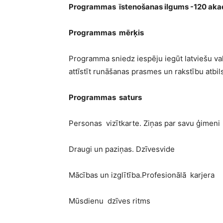
Programmas īstenošanas ilgums -120 ak
Programmas mērķis
Programma sniedz iespēju iegūt latviešu va
attīstīt runāšanas prasmes un rakstību atbi
Programmas saturs
Personas vizītkarte. Ziņas par savu ģimeni
Draugi un paziņas. Dzīvesvide
Mācības un izglītība.Profesionālā karjera
Mūsdienu dzīves ritms