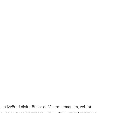
es un izvērsti diskutēt par dažādiem tematiem, veidot