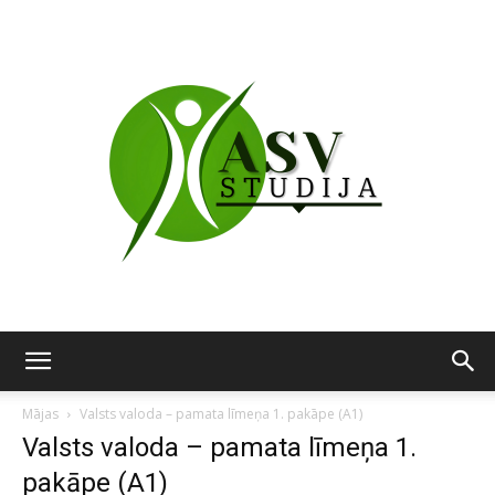
ASV
Mājas
Valsts valoda – pamata līmeņa 1. pakāpe (A1)
Valsts valoda – pamata līmeņa 1.
pakāpe (A1)
studija