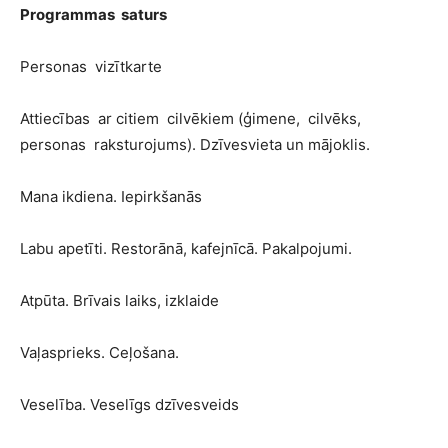
Programmas saturs
Personas vizītkarte
Attiecības ar citiem cilvēkiem (ģimene, cilvēks,
personas raksturojums). Dzīvesvieta un mājoklis.
Mana ikdiena. Iepirkšanās
Labu apetīti. Restorānā, kafejnīcā. Pakalpojumi.
Atpūta. Brīvais laiks, izklaide
Vaļasprieks. Ceļošana.
Veselība. Veselīgs dzīvesveids