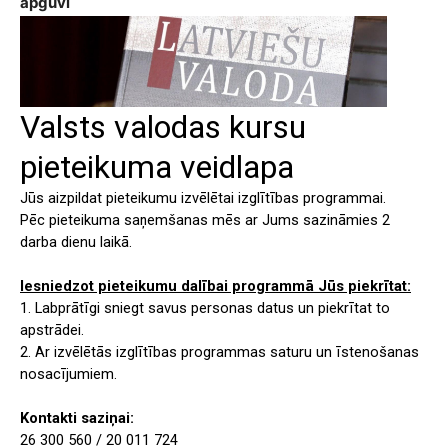
apguvi