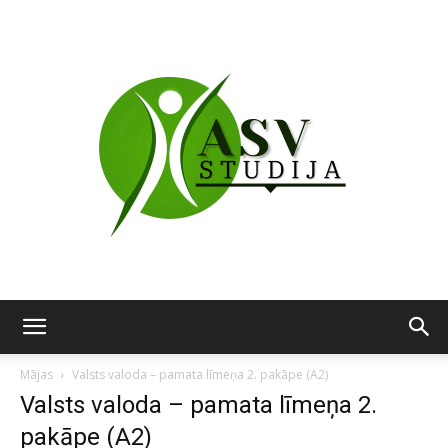
ASV
Mājas
Valsts valoda – pamata līmeņa 2. pakāpe (A2)
Valsts valoda – pamata līmeņa 2.
pakāpe (A2)
studija