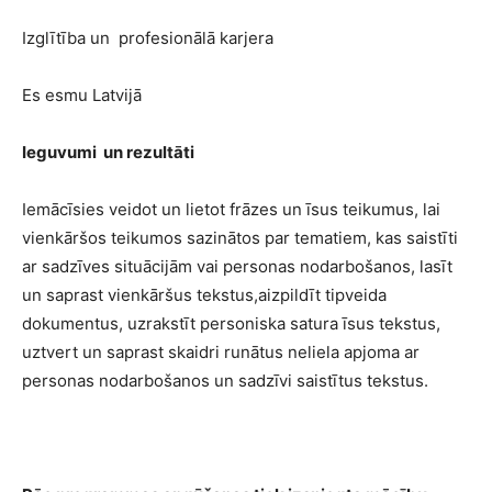
Izglītība un profesionālā karjera
Es esmu Latvijā
Ieguvumi un rezultāti
Iemācīsies veidot un lietot frāzes un īsus teikumus, lai
vienkāršos teikumos sazinātos par tematiem, kas saistīti
ar sadzīves situācijām vai personas nodarbošanos, lasīt
un saprast vienkāršus tekstus,aizpildīt tipveida
dokumentus, uzrakstīt personiska satura īsus tekstus,
uztvert un saprast skaidri runātus neliela apjoma ar
personas nodarbošanos un sadzīvi saistītus tekstus.