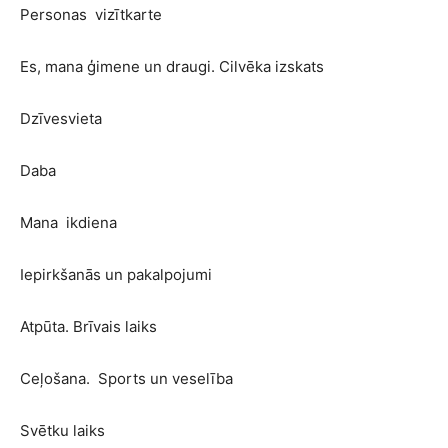
Personas vizītkarte
Es, mana ģimene un draugi. Cilvēka izskats
Dzīvesvieta
Daba
Mana ikdiena
Iepirkšanās un pakalpojumi
Atpūta. Brīvais laiks
Ceļošana. Sports un veselība
Svētku laiks