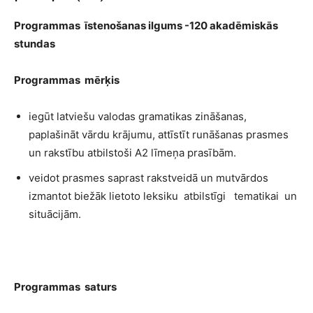
Programmas īstenošanas ilgums -120 akadēmiskās
stundas
Programmas mērķis
iegūt latviešu valodas gramatikas zināšanas,
paplašināt vārdu krājumu, attīstīt runāšanas prasmes
un rakstību atbilstoši A2 līmeņa prasībām.
veidot prasmes saprast rakstveidā un mutvārdos
izmantot biežāk lietoto leksiku atbilstīgi tematikai un
situācijām.
Programmas saturs