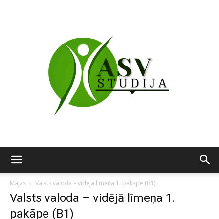
ASV
Mājas
Valsts valoda – vidējā līmeņa 1. pakāpe (B1)
Valsts valoda – vidējā līmeņa 1.
pakāpe (B1)
studija