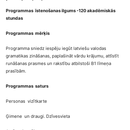
Programmas īstenošanas ilgums -120 akadēmiskās
stundas
Programmas mērķis
Programma sniedz iespēju iegūt latviešu valodas
gramatikas zināšanas, paplašināt vārdu krājumu, attīstīt
runāšanas prasmes un rakstību atbilstoši B1 līmeņa
prasībām.
Programmas saturs
Personas vizītkarte
Ģimene un draugi. Dzīvesvieta