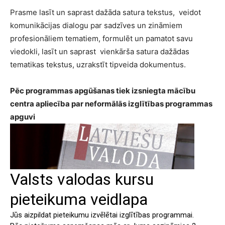
Prasme lasīt un saprast dažāda satura tekstus, veidot
komunikācijas dialogu par sadzīves un zināmiem
profesionāliem tematiem, formulēt un pamatot savu
viedokli, lasīt un saprast vienkārša satura dažādas
tematikas tekstus, uzrakstīt tipveida dokumentus.
Pēc programmas apgūšanas tiek izsniegta
mācību
centra apliecība par neformālās izglītības programmas
apguvi