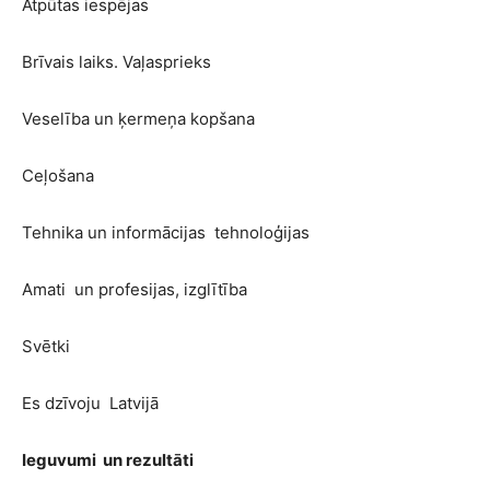
Atpūtas iespējas
Brīvais laiks. Vaļasprieks
Veselība un ķermeņa kopšana
Ceļošana
Tehnika un informācijas tehnoloģijas
Amati un profesijas, izglītība
Svētki
Es dzīvoju Latvijā
Ieguvumi un rezultāti