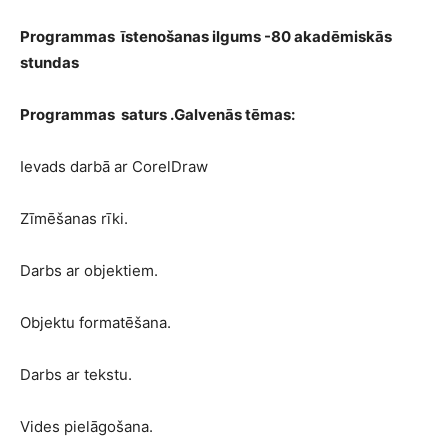
Programmas īstenošanas ilgums -80 akadēmiskās
stundas
Programmas saturs .Galvenās tēmas:
Ievads darbā ar CorelDraw
Zīmēšanas rīki.
Darbs ar objektiem.
Objektu formatēšana.
Darbs ar tekstu.
Vides pielāgošana.