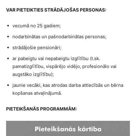
VAR PIETEIKTIES STRĀDĀJOŠAS PERSONAS:
vecumā no 25 gadiem;
nodarbinātas un pašnodarbinātas personas;
strādājošie pensionāri;
ar pabeigtu vai nepabeigtu izglītību (t.sk.
pamatizglītību, vispārējo vidējo, profesionālo vai
augstāko izglītību);
jaunie vecāki, kas atrodas darba attiecībās un bērna
kopšanas atvaļinājumā.
PIETEIKŠANĀS PROGRAMMĀM: