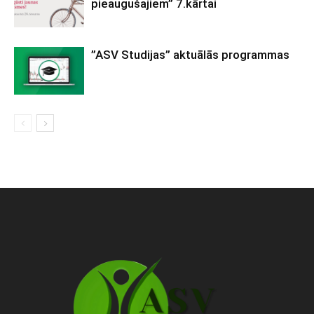
pieaugušajiem” 7.kārtai
”ASV Studijas” aktuālās programmas