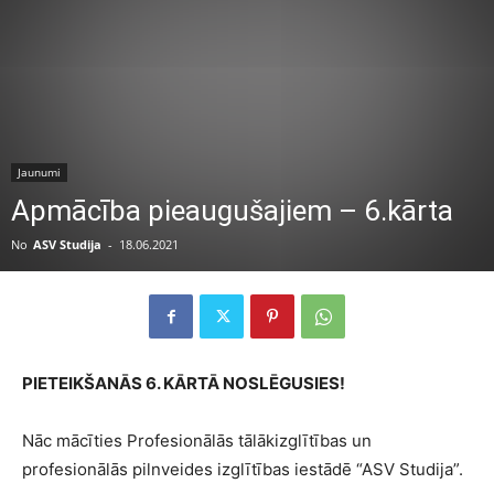
Jaunumi
Apmācība pieaugušajiem – 6.kārta
No
ASV Studija
-
18.06.2021
PIETEIKŠANĀS 6. KĀRTĀ NOSLĒGUSIES!
Nāc mācīties Profesionālās tālākizglītības un
profesionālās pilnveides izglītības iestādē “ASV Studija”.